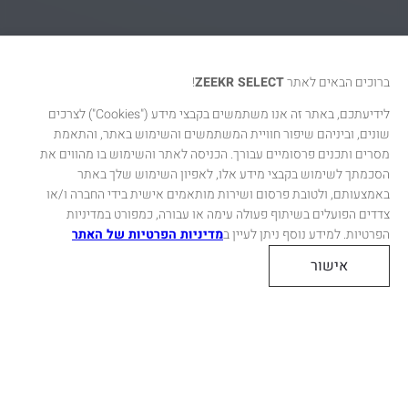
ברוכים הבאים לאתר
ZEEKR SELECT
!
לידיעתכם, באתר זה אנו משתמשים בקבצי מידע
("Cookies")
לצרכים
שונים, וביניהם שיפור חוויית המשתמשים והשימוש באתר, והתאמת
מסרים ותכנים פרסומיים עבורך. הכניסה לאתר והשימוש בו מהווים את
הסכמתך לשימוש בקבצי מידע אלו, לאפיון השימוש שלך באתר
באמצעותם, ולטובת פרסום ושירות מותאמים אישית בידי החברה ו/או
צדדים הפועלים בשיתוף פעולה עימה או עבורה, כמפורט במדיניות
הפרטיות. למידע נוסף ניתן לעיין ב
מדיניות הפרטיות של האתר
אישור
לרכישת רכב
למכירת רכב